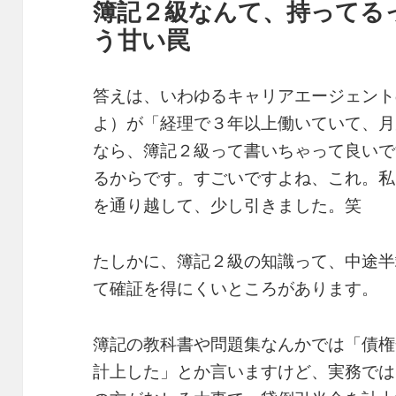
簿記２級なんて、持ってる
う甘い罠
答えは、いわゆるキャリアエージェント
よ）が「経理で３年以上働いていて、月
なら、簿記２級って書いちゃって良いで
るからです。すごいですよね、これ。私
を通り越して、少し引きました。笑
たしかに、簿記２級の知識って、中途半
て確証を得にくいところがあります。
簿記の教科書や問題集なんかでは「債権
計上した」とか言いますけど、実務では