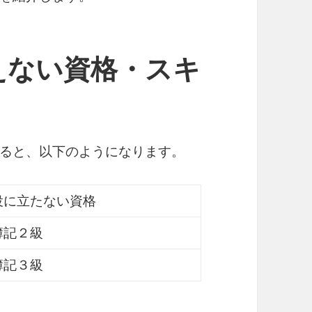
えない資格・スキ
ると、以下のようになります。
役に立たない資格
簿記２級
簿記３級