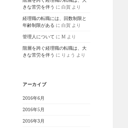
階層を跨ぐ経理職の転職は、大
きな苦労を伴う
に
白賀
より
経理職の転職には、回数制限と
年齢制限がある
に
白賀
より
管理人について
に
M
より
階層を跨ぐ経理職の転職は、大
きな苦労を伴う
に
りょう
より
アーカイブ
2016年6月
2016年5月
2016年3月