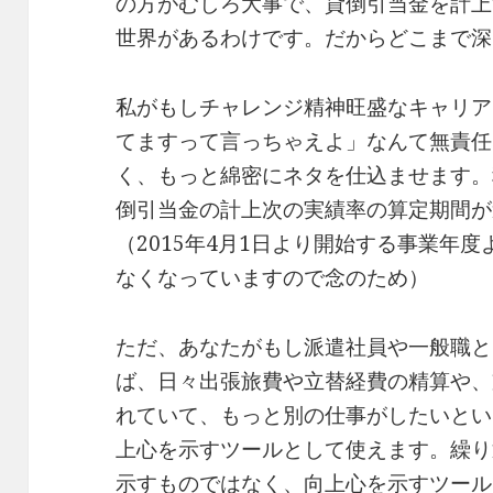
の方がむしろ大事で、貸倒引当金を計上
世界があるわけです。だからどこまで深
私がもしチャレンジ精神旺盛なキャリア
てますって言っちゃえよ」なんて無責任
く、もっと綿密にネタを仕込ませます。
倒引当金の計上次の実績率の算定期間が
（2015年4月1日より開始する事業年
なくなっていますので念のため）
ただ、あなたがもし派遣社員や一般職と
ば、日々出張旅費や立替経費の精算や、
れていて、もっと別の仕事がしたいとい
上心を示すツールとして使えます。繰り
示すものではなく、向上心を示すツール