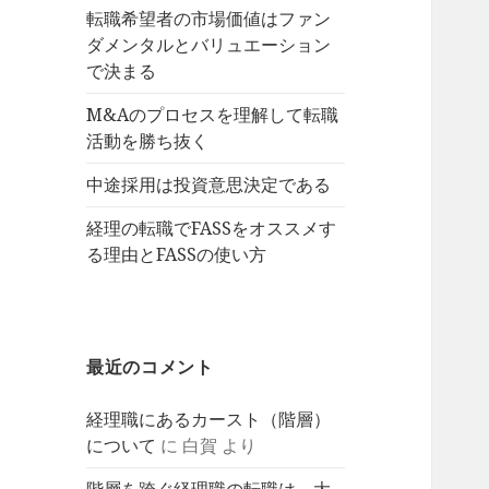
転職希望者の市場価値はファン
ダメンタルとバリュエーション
で決まる
M&Aのプロセスを理解して転職
活動を勝ち抜く
中途採用は投資意思決定である
経理の転職でFASSをオススメす
る理由とFASSの使い方
最近のコメント
経理職にあるカースト（階層）
について
に
白賀
より