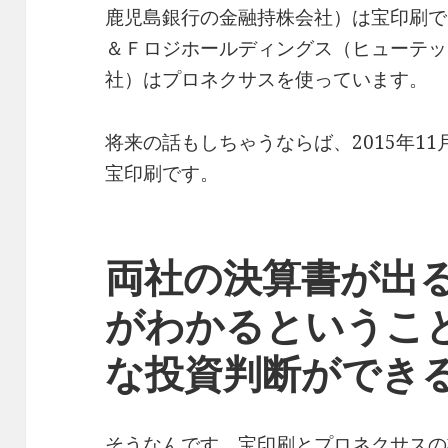
鹿児島銀行の金融持株会社）は宝印刷で、
＆Ｆロジホールディングス（ヒューテッ
社）はプロネクサスを使っています。
将来の話もしちゃうならば、2015年1
宝印刷です。
両社の決算書が出
がわかるというこ
な投資判断ができ
そうなんです。宝印刷とプロネクサスの