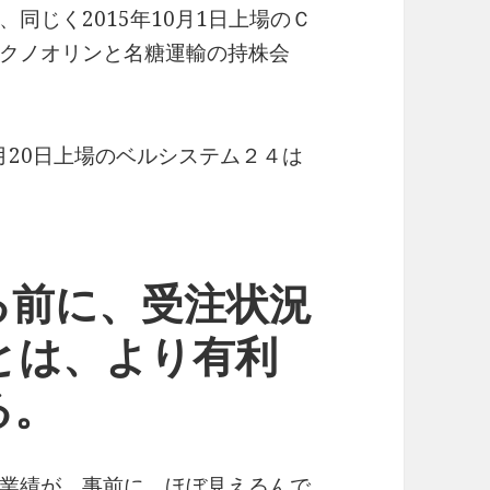
同じく2015年10月1日上場のＣ
クノオリンと名糖運輸の持株会
1月20日上場のベルシステム２４は
る前に、受注状況
とは、より有利
る。
業績が、事前に、ほぼ見えるんで