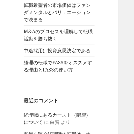
転職希望者の市場価値はファン
ダメンタルとバリュエーション
で決まる
M&Aのプロセスを理解して転職
活動を勝ち抜く
中途採用は投資意思決定である
経理の転職でFASSをオススメす
る理由とFASSの使い方
最近のコメント
経理職にあるカースト（階層）
について
に
白賀
より