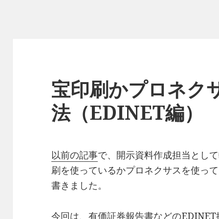
宝印刷かプロネク
法（EDINET編）
以前の記事
で、開示資料作成担当として
刷を使っているかプロネクサスを使って
書きました。
今回は、有価証券報告書などのEDINE