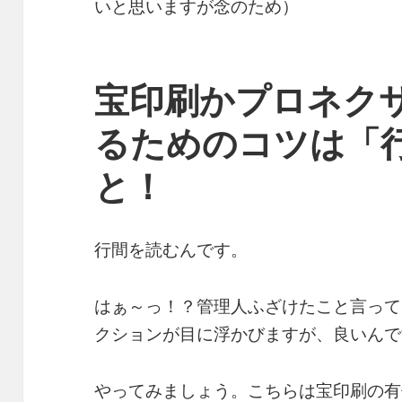
いと思いますが念のため）
宝印刷かプロネク
るためのコツは「
と！
行間を読むんです。
はぁ～っ！？管理人ふざけたこと言って
クションが目に浮かびますが、良いんで
やってみましょう。こちらは宝印刷の有