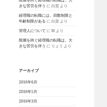
階層を跨ぐ経理職の転職は、大
きな苦労を伴う
に
白賀
より
経理職の転職には、回数制限と
年齢制限がある
に
白賀
より
管理人について
に
M
より
階層を跨ぐ経理職の転職は、大
きな苦労を伴う
に
りょう
より
アーカイブ
2016年6月
2016年5月
2016年3月